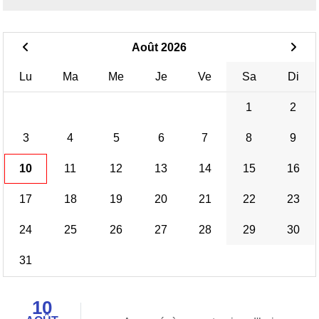
Août 2026
Lu
Ma
Me
Je
Ve
Sa
Di
1
2
3
4
5
6
7
8
9
10
11
12
13
14
15
16
17
18
19
20
21
22
23
24
25
26
27
28
29
30
31
10