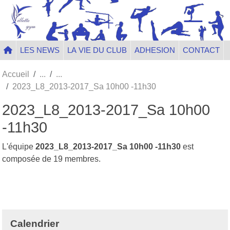
Panneau de gestion des cookies
LES NEWS
LA VIE DU CLUB
ADHESION
CONTACT
Accueil
2023_L8_2013-2017_Sa 10h00 -11h30
2023_L8_2013-2017_Sa 10h00
-11h30
L'équipe
2023_L8_2013-2017_Sa 10h00 -11h30
est
composée de 19 membres.
Calendrier